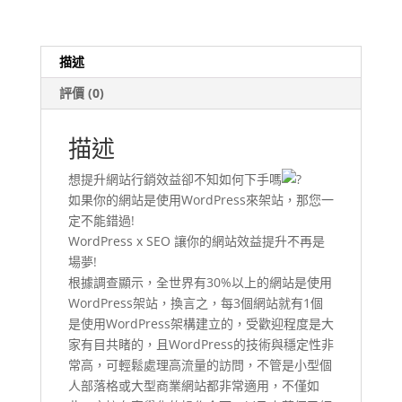
小
時
快
描述
速
評價 (0)
學
習
數
描述
量
想提升網站行銷效益卻不知如何下手嗎
如果你的網站是使用WordPress來架站，那您一
定不能錯過!
WordPress x SEO 讓你的網站效益提升不再是
場夢!
根據調查顯示，全世界有30%以上的網站是使用
WordPress架站，換言之，每3個網站就有1個
是使用WordPress架構建立的，受歡迎程度是大
家有目共睹的，且WordPress的技術與穩定性非
常高，可輕鬆處理高流量的訪問，不管是小型個
人部落格或大型商業網站都非常適用，不僅如