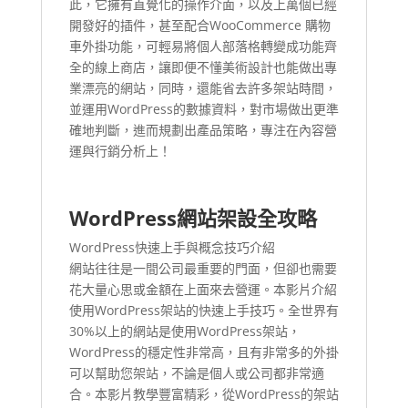
此，它擁有直覺化的操作介面，以及上萬個已經
開發好的插件，甚至配合WooCommerce 購物
車外掛功能，可輕易將個人部落格轉變成功能齊
全的線上商店，讓即便不懂美術設計也能做出專
業漂亮的網站，同時，還能省去許多架站時間，
並運用WordPress的數據資料，對市場做出更準
確地判斷，進而規劃出產品策略，專注在內容營
運與行銷分析上！
WordPress網站架設全攻略
WordPress快速上手與概念技巧介紹
網站往往是一間公司最重要的門面，但卻也需要
花大量心思或金額在上面來去營運。本影片介紹
使用WordPress架站的快速上手技巧。全世界有
30%以上的網站是使用WordPress架站，
WordPress的穩定性非常高，且有非常多的外掛
可以幫助您架站，不論是個人或公司都非常適
合。本影片教學豐富精彩，從WordPress的架站