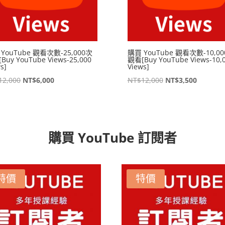
YouTube 觀看次數-25,000次
購買 YouTube 觀看次數-10,0
Buy YouTube Views-25,000
觀看[Buy YouTube Views-10,
s]
Views]
原
目
原
目
12,000
NT$
6,000
NT$
12,000
NT$
3,500
始
前
始
前
價
價
價
價
格：
格：
格：
格：
NT$12,000。
NT$6,000。
NT$12,000。
NT$3,5
購買 YouTube 訂閱者
特價
特價