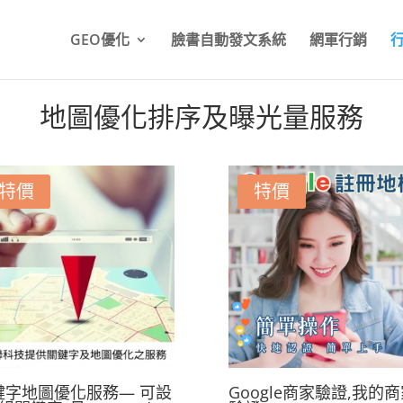
GEO優化
臉書自動發文系統
網軍行銷
地圖優化排序及曝光量服務
特價
特價
鍵字地圖優化服務— 可設
Google商家驗證,我的