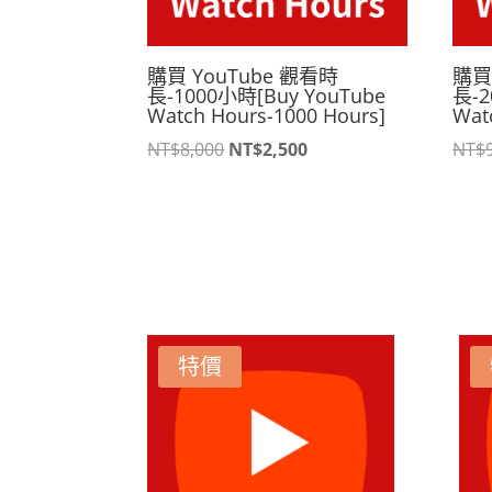
購買 YouTube 觀看時
購買
長-1000小時[Buy YouTube
長-2
Watch Hours-1000 Hours]
Wat
原
目
NT$
8,000
NT$
2,500
NT$
始
前
價
價
格：
格：
NT$8,000。
NT$2,500。
特價