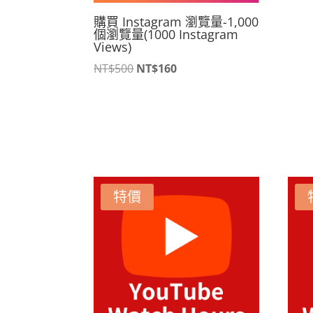
購買 Instagram 瀏覽量-1,000
個瀏覽量(1000 Instagram
Views)
原
目
NT$
500
NT$
160
始
前
價
價
格：
格：
NT$500。
NT$160。
特價