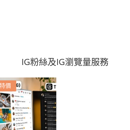
IG粉絲及IG瀏覽量服務
特價