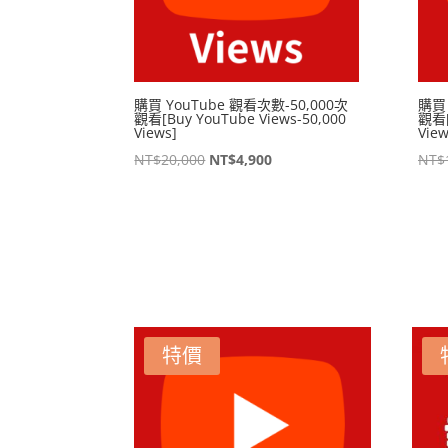
購買 YouTube 觀看次數-50,000次
購買 
觀看[Buy YouTube Views-50,000
觀看[
Views]
View
原
目
NT$
20,000
NT$
4,900
NT$
始
前
價
價
格：
格：
NT$20,000。
NT$4,900。
特價