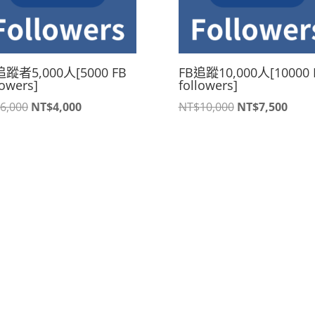
追蹤者5,000人[5000 FB
FB追蹤10,000人[10000 
lowers]
followers]
原
目
原
目
6,000
NT$
4,000
NT$
10,000
NT$
7,500
始
前
始
前
價
價
價
價
格：
格：
格：
格：
NT$6,000。
NT$4,000。
NT$10,000。
NT$7