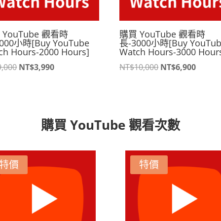
 YouTube 觀看時
購買 YouTube 觀看時
000小時[Buy YouTube
長-3000小時[Buy YouTu
ch Hours-2000 Hours]
Watch Hours-3000 Hour
原
目
原
目
9,000
NT$
3,990
NT$
10,000
NT$
6,900
始
前
始
前
價
價
價
價
格：
格：
格：
格：
NT$9,000。
NT$3,990。
NT$10,000。
NT$6,
購買 YouTube 觀看次數
特價
特價