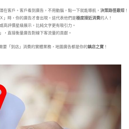
潛在客戶。客戶看到廣告，不用動腦，點一下就能導航，
決策路徑最短
！
Ｘ」時，你的廣告才會出現。這代表他們是
極度接近消費
的人！
或高評價星級展示，比純文字更有吸引力。
」，直接衡量廣告對線下客流量的貢獻。
何需要「到店」消費的實體業務，地圖廣告都是你的
鎮店之寶
！