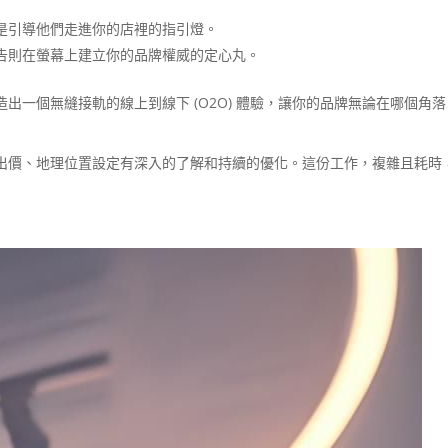
是引導他們走進你的店裡的指引燈。
告則在螢幕上建立你的品牌權威的定心丸。
出一個無縫接軌的線上到線下 (O2O) 體驗，讓你的品牌無論在哪個角
出價、地理位置設定有深入的了解和持續的優化。這份工作，複雜且耗時