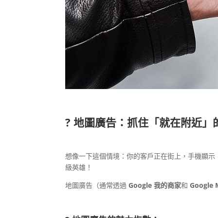
?️ 地圖廣告：抓住「就在附近」
想像一下這個情境：你的客戶正在街上，手機顯示
級英雄！
地圖廣告（通常透過
Google 我的商家
和
Google 