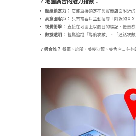
? 地圖廣告的魅力指數：
超級鎖定力：
它能直接鎖定在您實體店面附近的
高意圖客戶：
只有當客戶主動搜尋「附近的ＸＸ
視覺衝擊：
直接在地圖上以醒目的標記、優惠券
數據透明：
輕鬆追蹤「導航次數」、「通話次數
? 適合誰？
餐廳、診所、美髮沙龍、零售店… 任