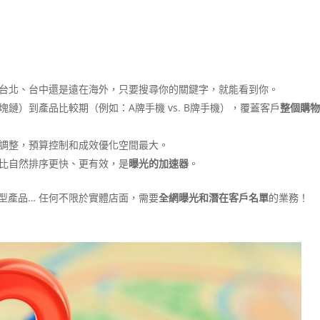
台北、台中還是遠在海外，只要搜尋你的關鍵字，就能看到你。
鏈）到產品比較期（例如：A牌手機 vs. B牌手機），覆蓋客戶
整個購
調整，預算控制和成效優化空間最大。
比自然排序更快、更有效，是
曝光的加速器
。
訊型產品… 任何不限於實體店面，需要
全網曝光和潛在客戶名單
的業務！