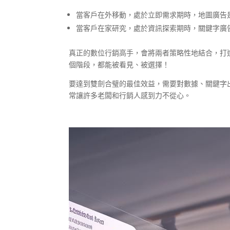
當客戶在外移動，處於立即需求期時，地圖廣告
當客戶在家研究，處於資訊探索期時，關鍵字廣
真正的數位行銷高手，會將兩者策略性地結合，打造
個階段，都能被看見、被選擇！
要達到雙劍合璧的最佳效益，需要對數據、關鍵字
常讓許多老闆和行銷人感到力不從心。