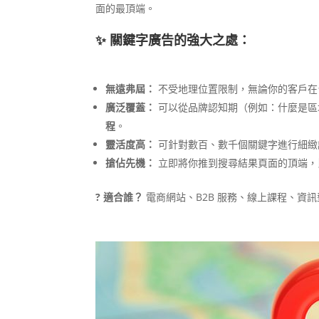
面的最頂端。
✨ 關鍵字廣告的強大之處：
無遠弗屆：
不受地理位置限制，無論你的客戶在
廣泛覆蓋：
可以從品牌認知期（例如：什麼是區塊
程
。
靈活度高：
可針對數百、數千個關鍵字進行細緻
搶佔先機：
立即將你推到搜尋結果頁面的頂端，
? 適合誰？
電商網站、B2B 服務、線上課程、資