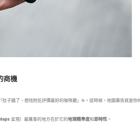
的商機
「肚子餓了，想找附近評價最好的咖啡廳」☕️。這時候，地圖廣告就是你
Maps
呈現）最厲害的地方在於它的
地理精準度
和
即時性
。