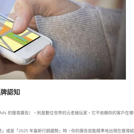
品牌認知
le Ads 的搜尋廣告），則是數位世界的元老級玩家。它不依賴你的客戶在
床墊」或是「2025 年最新行銷趨勢」時，你的廣告就能精準地出現在搜尋