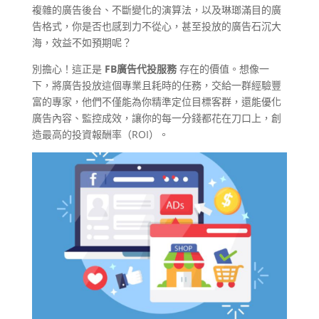
複雜的廣告後台、不斷變化的演算法，以及琳瑯滿目的廣
告格式，你是否也感到力不從心，甚至投放的廣告石沉大
海，效益不如預期呢？
別擔心！這正是
FB廣告代投服務
存在的價值。想像一
下，將廣告投放這個專業且耗時的任務，交給一群經驗豐
富的專家，他們不僅能為你精準定位目標客群，還能優化
廣告內容、監控成效，讓你的每一分錢都花在刀口上，創
造最高的投資報酬率（ROI）。