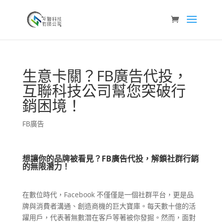
生意卡關？FB廣告代投，
互聯科技公司幫您突破行
銷困境！
FB廣告
想讓你的品牌被看見？FB廣告代投，解鎖社群行銷
的無限潛力！
在數位時代，Facebook 不僅僅是一個社群平台，更是品
牌與消費者溝通、創造商機的巨大寶庫。每天數十億的活
躍用戶，代表著無數潛在客戶等著被你發掘。然而，面對