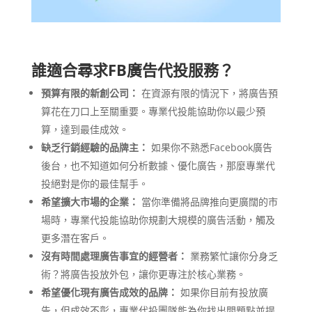
誰適合尋求FB廣告代投服務？
預算有限的新創公司：
在資源有限的情況下，將廣告預
算花在刀口上至關重要。專業代投能協助你以最少預
算，達到最佳成效。
缺乏行銷經驗的品牌主：
如果你不熟悉Facebook廣告
後台，也不知道如何分析數據、優化廣告，那麼專業代
投絕對是你的最佳幫手。
希望擴大市場的企業：
當你準備將品牌推向更廣闊的市
場時，專業代投能協助你規劃大規模的廣告活動，觸及
更多潛在客戶。
沒有時間處理廣告事宜的經營者：
業務繁忙讓你分身乏
術？將廣告投放外包，讓你更專注於核心業務。
希望優化現有廣告成效的品牌：
如果你目前有投放廣
告，但成效不彰，專業代投團隊能為你找出問題點並提